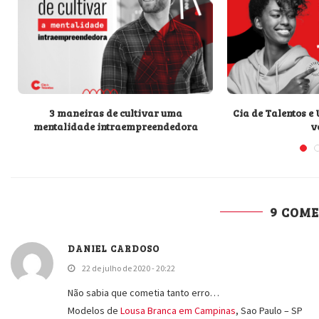
m
3 maneiras de cultivar uma
Cia de Talentos e
mentalidade intraempreendedora
vo
9 COM
DANIEL CARDOSO
22 de julho de 2020 - 20:22
Não sabia que cometia tanto erro…
Modelos de
Lousa Branca em Campinas
, Sao Paulo – SP