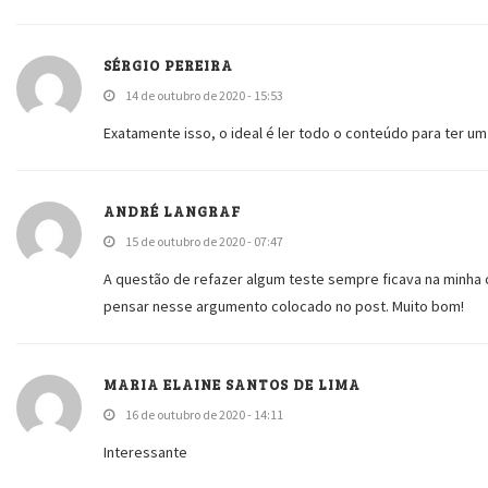
SÉRGIO PEREIRA
14 de outubro de 2020 - 15:53
Exatamente isso, o ideal é ler todo o conteúdo para ter
ANDRÉ LANGRAF
15 de outubro de 2020 - 07:47
A questão de refazer algum teste sempre ficava na minha 
pensar nesse argumento colocado no post. Muito bom!
MARIA ELAINE SANTOS DE LIMA
16 de outubro de 2020 - 14:11
Interessante