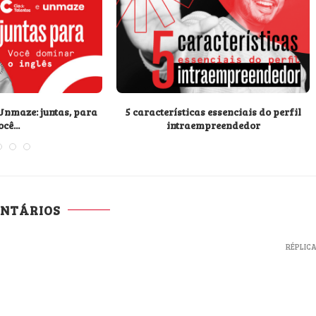
 Unmaze: juntas, para
5 características essenciais do perfil
cê...
intraempreendedor
ENTÁRIOS
RÉPLIC