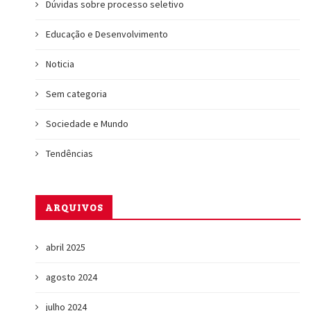
Dúvidas sobre processo seletivo
Educação e Desenvolvimento
Noticia
a
Sem categoria
Sociedade e Mundo
Tendências
ARQUIVOS
abril 2025
agosto 2024
julho 2024