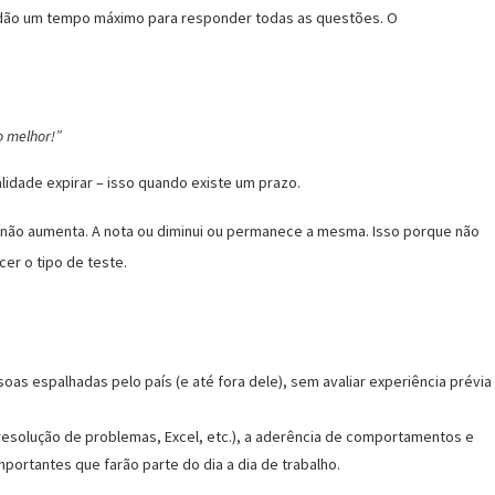
e dão um tempo máximo para responder todas as questões. O
o melhor!”
lidade expirar – isso quando existe um prazo.
 não aumenta. A nota ou diminui ou permanece a mesma. Isso porque não
r o tipo de teste.
as espalhadas pelo país (e até fora dele), sem avaliar experiência prévia
 resolução de problemas, Excel, etc.), a aderência de comportamentos e
portantes que farão parte do dia a dia de trabalho.