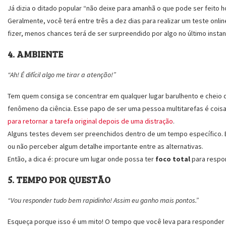
Já dizia o ditado popular “não deixe para amanhã o que pode ser feito ho
Geralmente, você terá entre três a dez dias para realizar um teste onli
fizer, menos chances terá de ser surpreendido por algo no último instan
4. AMBIENTE
“Ah! É difícil algo me tirar a atenção!”
Tem quem consiga se concentrar em qualquer lugar barulhento e cheio
fenômeno da ciência. Esse papo de ser uma pessoa multitarefas é coisa
para retornar a tarefa original depois de uma distração
.
Alguns testes devem ser preenchidos dentro de um tempo específico. 
ou não perceber algum detalhe importante entre as alternativas.
Então, a dica é: procure um lugar onde possa ter
foco total
para respon
5. TEMPO POR QUESTÃO
“Vou responder tudo bem rapidinho! Assim eu ganho mais pontos.”
Esqueça porque isso é um mito! O tempo que você leva para responder 