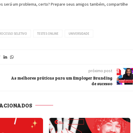
es será um problema, certo? Prepare seus amigos também, compartilhe
ROCESSO SELETIVO
TESTES ONLINE
UNIVERSIDADE
próximo post
As melhores práticas para um Employer Branding
de sucesso
LACIONADOS