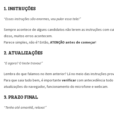
1. INSTRUÇÕES
“Essas instruções são enormes, vou pular essa tela!”
Sempre acontece de alguns candidatos não lerem as instruções com cu
disso, muitos erros acontecem.
Parece simples, não é? Então,
ATENÇÃO antes de começar
!
2. ATUALIZAÇÕES
“E agora? O teste travou!”
Lembra do que falamos no item anterior? Lá no meio das instruções pro
Para que saia tudo bem, é importante
verificar
com antecedência todo re
atualizações do navegador, funcionamento do microfone e webcam.
3. PRAZO FINAL
“Tenho até amanhã, relaxa!”