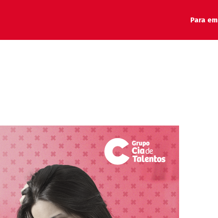
Para em