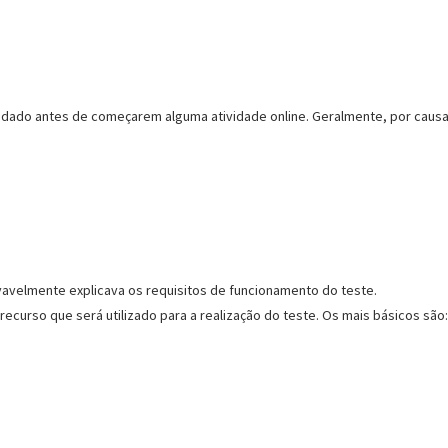
idado antes de começarem alguma atividade online. Geralmente, por caus
vavelmente explicava os requisitos de funcionamento do teste.
curso que será utilizado para a realização do teste. Os mais básicos são: