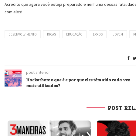
Acredito que agora você esteja preparado e nenhuma dessas fatalidad
com eles!
DESENVOLVIMENTO
DICAS
EDUCAÇÃO
ERROS
JOVEM
P
post anterior
Hackathon: o que é e por que eles têm sido cada vez
mais utilizados?
POST RE