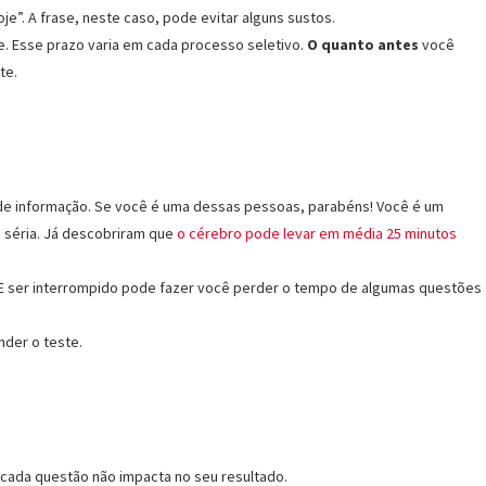
je”. A frase, neste caso, pode evitar alguns sustos.
ne. Esse prazo varia em cada processo seletivo.
O quanto antes
você
te.
 de informação. Se você é uma dessas pessoas, parabéns! Você é um
 séria. Já descobriram que
o cérebro pode levar em média 25 minutos
E ser interrompido pode fazer você perder o tempo de algumas questões
der o teste.
cada questão não impacta no seu resultado.