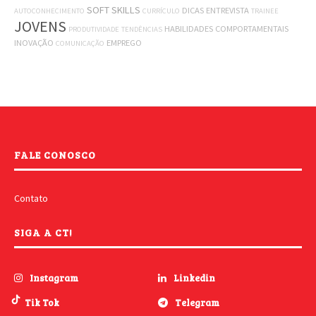
SOFT SKILLS
DICAS
ENTREVISTA
AUTOCONHECIMENTO
CURRÍCULO
TRAINEE
JOVENS
HABILIDADES COMPORTAMENTAIS
PRODUTIVIDADE
TENDÊNCIAS
INOVAÇÃO
EMPREGO
COMUNICAÇÃO
FALE CONOSCO
Contato
SIGA A CT!
Instagram
Linkedin
Tik Tok
Telegram