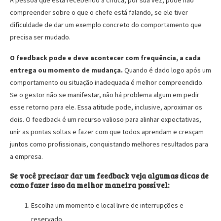
A pessoa que está recebendo a crítica, por sua vez, pode não
compreender sobre o que o chefe está falando, se ele tiver
dificuldade de dar um exemplo concreto do comportamento que
precisa ser mudado.
O feedback pode e deve acontecer com frequência, a cada
entrega ou momento de mudança.
Quando é dado logo após um
comportamento ou situação inadequada é melhor compreendido.
Se o gestor não se manifestar, não há problema algum em pedir
esse retorno para ele. Essa atitude pode, inclusive, aproximar os
dois. O feedback é um recurso valioso para alinhar expectativas,
unir as pontas soltas e fazer com que todos aprendam e cresçam
juntos como profissionais, conquistando melhores resultados para
a empresa.
Se você precisar dar um feedback veja algumas dicas de
como fazer isso da melhor maneira possível:
Escolha um momento e local livre de interrupções e
reservado.