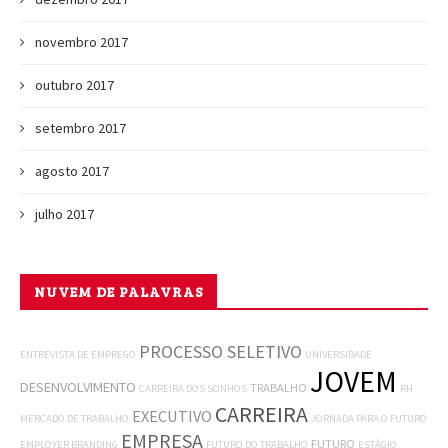
novembro 2017
outubro 2017
setembro 2017
agosto 2017
julho 2017
NUVEM DE PALAVRAS
PROCESSO SELETIVO
ENTREVISTA DE EMPREGO
UNIVERSIDADE
JOVEM
DESENVOLVIMENTO
TRABALHO
CARREIRA DOS SONHOS
RH
CARREIRA
EXECUTIVO
MERCADO DE TRABALHO
JORNADA PARA O FUTURO
EMPRESA
FUTURO
EMPLOYER BRANDING
FUTURO DO TRABALHO
ESTÁGIO