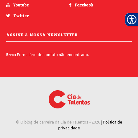
Youtube
Facebook
Twitter
ASSINE A NOSSA NEWSLETTER
Erro:
Formulário de contato não encontrado.
© O blog de carreira da Cia de Talentos -
2026 |
Politica de
privacidade