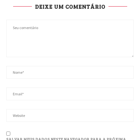
DEIXE UM COMENTÁRIO
SALVAR MEUS DADOS NESTE NAVEGADOR PARA A PRÓXIMA