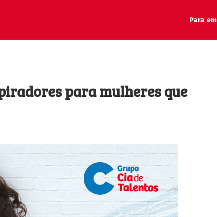
Para em
spiradores para mulheres que