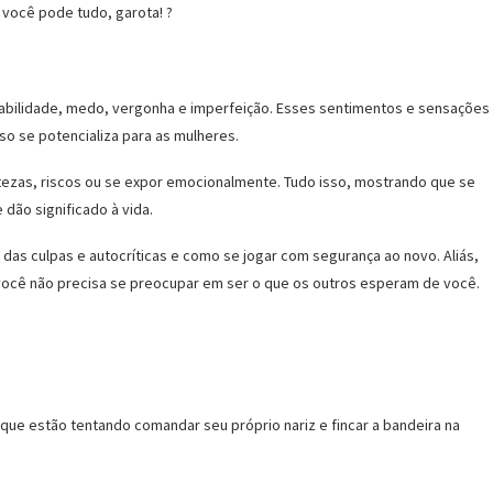
 você pode tudo, garota! ?
rabilidade, medo, vergonha e imperfeição. Esses sentimentos e sensações
so se potencializa para as mulheres.
tezas, riscos ou se expor emocionalmente. Tudo isso, mostrando que se
 dão significado à vida.
 das culpas e autocríticas e como se jogar com segurança ao novo. Aliás,
ue você não precisa se preocupar em ser o que os outros esperam de você.
 que estão tentando comandar seu próprio nariz e fincar a bandeira na