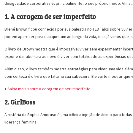
desigualdade corporativa e, principalmente, o seu próprio medo. Afinal,
1. A coragem de ser imperfeito
Brené Brown ficou conhecida por sua palestra no TED Talks sobre vulne
podem aparecer para qualquer um ao longo da vida, mas já vimos que is
O livro de Brown mostra que é impossível viver sem experimentar incer
expor e dar abertura ao novo é viver com totalidade as experiências que
Além disso, o livro também mostra estratégias para viver uma vida além
com certeza é o livro que falta na sua cabeceira! Ele vai te mostrar q
+ Saiba mais sobre A coragem de ser imperfeito
2. GirlBoss
A história da Sophia Amoruso é uma icônica injeção de ânimo para todas
liderança feminina.