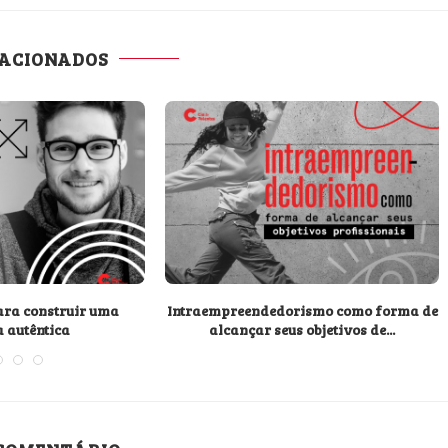
LACIONADOS
para construir uma
Intraempreendedorismo como forma de
a autêntica
alcançar seus objetivos de...