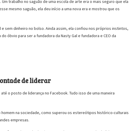
. Um trabalho no saguão de uma escola de arte era o mais seguro que ela
esse mesmo saguão, ela deu início a uma nova era e mostrou que os
e sem dinheiro no bolso. Ainda assim, ela confiou nos próprios instintos,
 do óbvio para ser a fundadora da Nasty Gal e fundadora e CEO da
vontade de liderar
te até o posto de liderança no Facebook. Tudo isso de uma maneira
o homem na sociedade, como superou os estereótipos histórico-culturais
randes empresas.