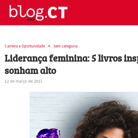
Carreira e Oportunidade
Sem categoria
Liderança feminina: 5 livros in
sonham alto
12 de março de 2021