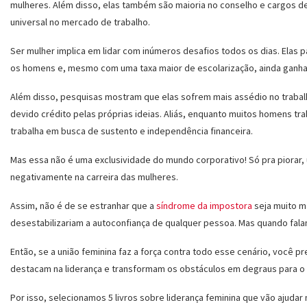
mulheres. Além disso, elas também são maioria no conselho e cargos d
universal no mercado de trabalho.
Ser mulher implica em lidar com inúmeros desafios todos os dias. Ela
os homens e, mesmo com uma taxa maior de escolarização, ainda ganh
Além disso, pesquisas mostram que elas sofrem mais assédio no trabal
devido crédito pelas próprias ideias. Aliás, enquanto muitos homens tr
trabalha em busca de sustento e independência financeira.
Mas essa não é uma exclusividade do mundo corporativo! Só pra piorar, 
negativamente na carreira das mulheres.
Assim, não é de se estranhar que a
síndrome da impostora
seja muito m
desestabilizariam a autoconfiança de qualquer pessoa. Mas quando fala
Então, se a união feminina faz a força contra todo esse cenário, você 
destacam na liderança e transformam os obstáculos em degraus para o
Por isso, selecionamos 5 livros sobre liderança feminina que vão ajudar