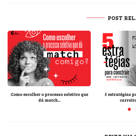
POST RE
Como escolher o processo seletivo que
5 estratégias 
dá match...
carreir