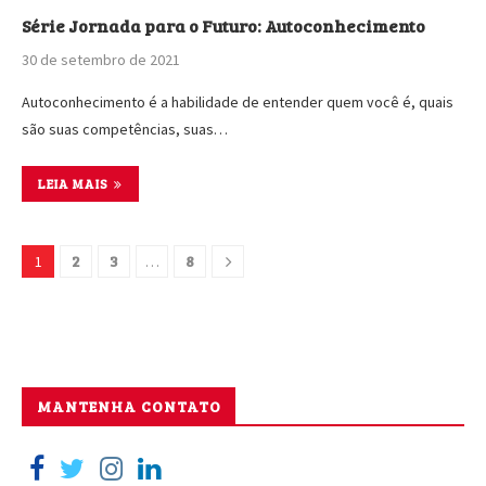
Série Jornada para o Futuro: Autoconhecimento
30 de setembro de 2021
Autoconhecimento é a habilidade de entender quem você é, quais
são suas competências, suas…
LEIA MAIS
2
3
8
1
…
MANTENHA CONTATO