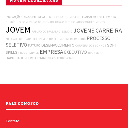
NUVEM DE PALAVRAS
INOVAÇÃO
DICAS
EMPREGO
TRABALHO
ENTREVISTA
ENTREVISTA DE EMPREGO
CURRÍCULO
COMUNICAÇÃO
JORNADA PARA O FUTURO
AUTOCONHECIMENTO
JOVEM
JOVENS
CARREIRA
FUTURO DO TRABALHO
ESTÁGIO
PROCESSO
MERCADO DE TRABALHO
UNIVERSIDADE
EMPLOYER BRANDING
SELETIVO
DESENVOLVIMENTO
SOFT
FUTURO
CARREIRA DOS SONHOS
EMPRESA
EXECUTIVO
SKILLS
PRODUTIVIDADE
TRAINEE
RH
HABILIDADES COMPORTAMENTAIS
TENDÊNCIAS
FALE CONOSCO
Contato