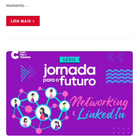
momento…
LEIA MAIS