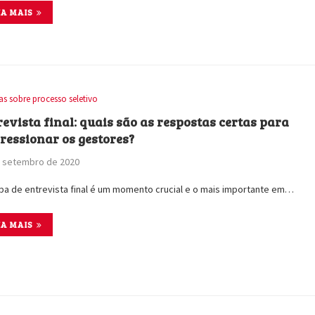
IA MAIS
as sobre processo seletivo
revista final: quais são as respostas certas para
ressionar os gestores?
e setembro de 2020
pa de entrevista final é um momento crucial e o mais importante em…
IA MAIS