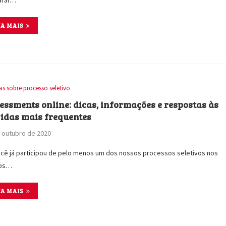
IA MAIS
as sobre processo seletivo
essments online: dicas, informações e respostas às
idas mais frequentes
 outubro de 2020
cê já participou de pelo menos um dos nossos processos seletivos nos
mos…
IA MAIS