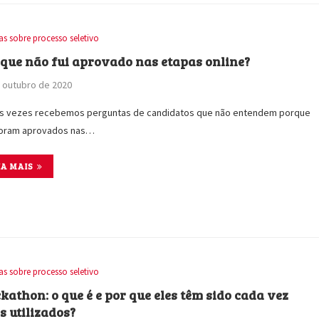
as sobre processo seletivo
 que não fui aprovado nas etapas online?
 outubro de 2020
as vezes recebemos perguntas de candidatos que não entendem porque
foram aprovados nas…
IA MAIS
as sobre processo seletivo
kathon: o que é e por que eles têm sido cada vez
s utilizados?