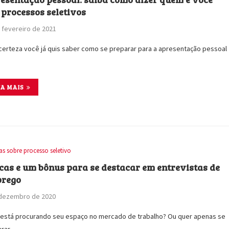
 processos seletivos
 fevereiro de 2021
erteza você já quis saber como se preparar para a apresentação pessoal
IA MAIS
as sobre processo seletivo
icas e um bônus para se destacar em entrevistas de
rego
 dezembro de 2020
está procurando seu espaço no mercado de trabalho? Ou quer apenas se
arar…