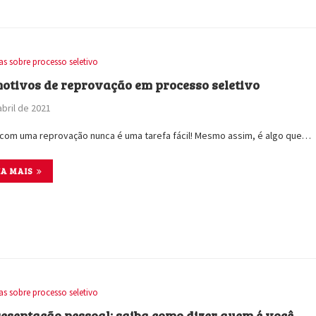
as sobre processo seletivo
motivos de reprovação em processo seletivo
abril de 2021
 com uma reprovação nunca é uma tarefa fácil! Mesmo assim, é algo que…
IA MAIS
as sobre processo seletivo
esentação pessoal: saiba como dizer quem é você