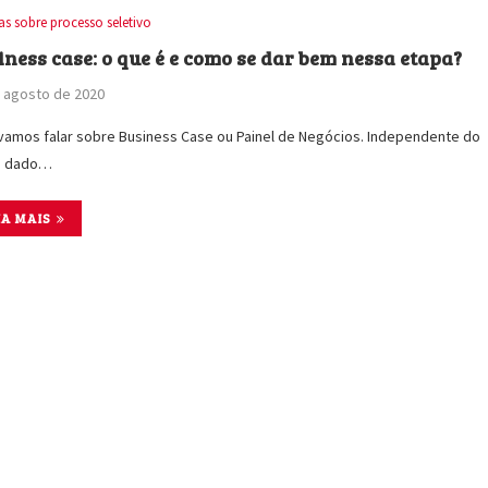
as sobre processo seletivo
iness case: o que é e como se dar bem nessa etapa?
 agosto de 2020
vamos falar sobre Business Case ou Painel de Negócios. Independente do
 dado…
IA MAIS