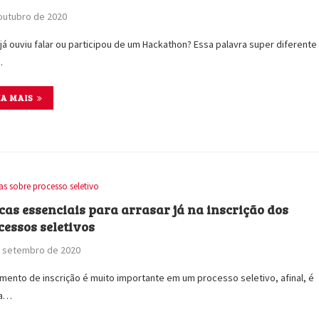
outubro de 2020
já ouviu falar ou participou de um Hackathon? Essa palavra super diferente
…
IA MAIS
as sobre processo seletivo
icas essenciais para arrasar já na inscrição dos
cessos seletivos
e setembro de 2020
ento de inscrição é muito importante em um processo seletivo, afinal, é
sa…