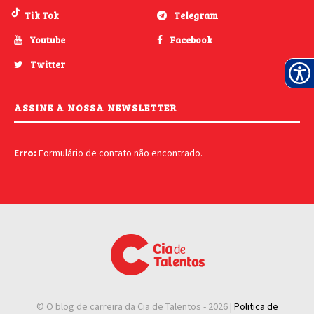
Tik Tok
Telegram
Youtube
Facebook
Twitter
ASSINE A NOSSA NEWSLETTER
Erro:
Formulário de contato não encontrado.
© O blog de carreira da Cia de Talentos -
2026 |
Politica de