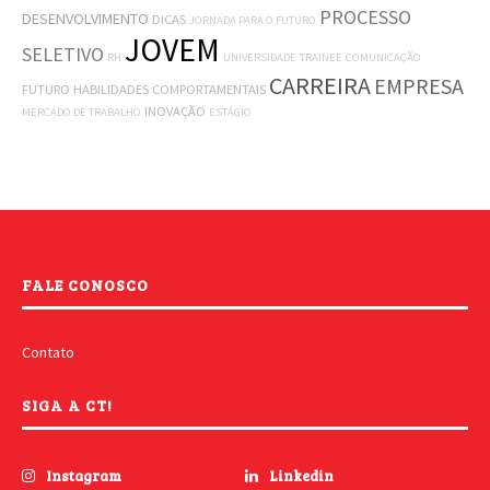
PROCESSO
DESENVOLVIMENTO
DICAS
JORNADA PARA O FUTURO
JOVEM
SELETIVO
RH
UNIVERSIDADE
TRAINEE
COMUNICAÇÃO
CARREIRA
EMPRESA
FUTURO
HABILIDADES COMPORTAMENTAIS
INOVAÇÃO
MERCADO DE TRABALHO
ESTÁGIO
FALE CONOSCO
Contato
SIGA A CT!
Instagram
Linkedin