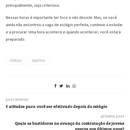
principalmente, seja criterioso.
Nessas horas é importante ter foco e não desistir. Mas, se você
ainda não encontrou a vaga de estágio perfeita, continue a estudar
e a procurar. Uma hora acontece e quando acontecer, você estará
preparado.
ESTÁGIO
OBJETIVO
post anterior
5 atitudes para você ser efetivado depois do estágio
próximo post
Quais os bastidores no avanço da contratação de jovens
negros nos últimos anos?