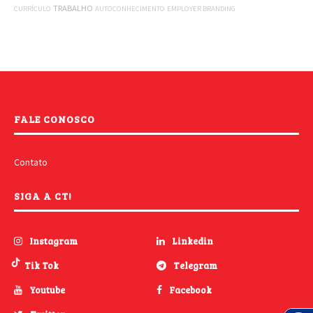
TRABALHO
CURRÍCULO
AUTOCONHECIMENTO
EMPLOYER BRANDING
FALE CONOSCO
Contato
SIGA A CT!
Instagram
Linkedin
Tik Tok
Telegram
Youtube
Facebook