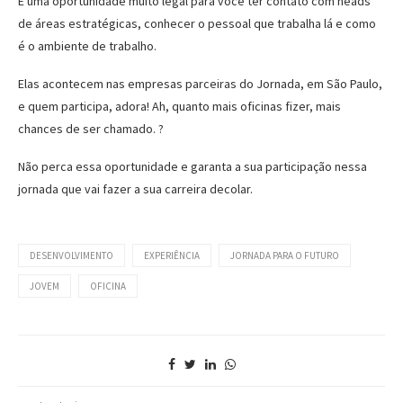
É uma oportunidade muito legal para você ter contato com heads
de áreas estratégicas, conhecer o pessoal que trabalha lá e como
é o ambiente de trabalho.
Elas acontecem nas empresas parceiras do Jornada, em São Paulo,
e quem participa, adora! Ah, quanto mais oficinas fizer, mais
chances de ser chamado. ?
Não perca essa oportunidade e garanta a sua participação nessa
jornada que vai fazer a sua carreira decolar.
DESENVOLVIMENTO
EXPERIÊNCIA
JORNADA PARA O FUTURO
JOVEM
OFICINA