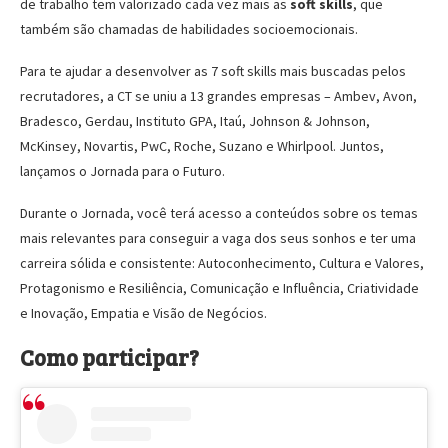
de trabalho tem valorizado cada vez mais as
soft skills
, que
também são chamadas de habilidades socioemocionais.
Para te ajudar a desenvolver as 7 soft skills mais buscadas pelos
recrutadores, a CT se uniu a 13 grandes empresas – Ambev, Avon,
Bradesco, Gerdau, Instituto GPA, Itaú, Johnson & Johnson,
McKinsey, Novartis, PwC, Roche, Suzano e Whirlpool. Juntos,
lançamos o Jornada para o Futuro.
Durante o Jornada, você terá acesso a conteúdos sobre os temas
mais relevantes para conseguir a vaga dos seus sonhos e ter uma
carreira sólida e consistente: Autoconhecimento, Cultura e Valores,
Protagonismo e Resiliência, Comunicação e Influência, Criatividade
e Inovação, Empatia e Visão de Negócios.
Como participar?