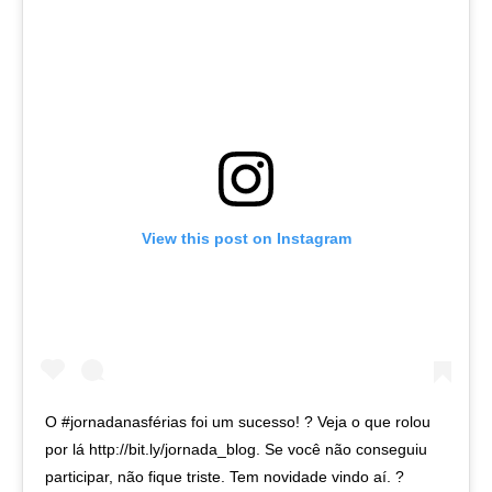
View this post on Instagram
O #jornadanasférias foi um sucesso! ? Veja o que rolou
por lá http://bit.ly/jornada_blog. Se você não conseguiu
participar, não fique triste. Tem novidade vindo aí. ? ⠀ ⠀