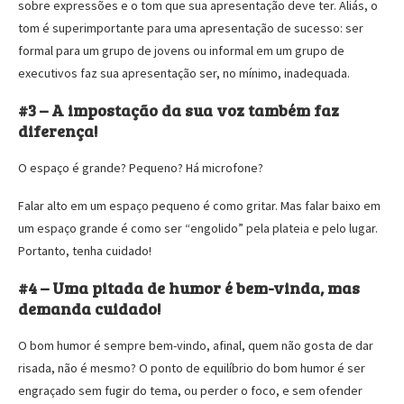
sobre expressões e o tom que sua apresentação deve ter. Aliás, o
tom é superimportante para uma apresentação de sucesso: ser
formal para um grupo de jovens ou informal em um grupo de
executivos faz sua apresentação ser, no mínimo, inadequada.
#3 – A impostação da sua voz também faz
diferença!
O espaço é grande? Pequeno? Há microfone?
Falar alto em um espaço pequeno é como gritar. Mas falar baixo em
um espaço grande é como ser “engolido” pela plateia e pelo lugar.
Portanto, tenha cuidado!
#4 – Uma pitada de humor é bem-vinda, mas
demanda cuidado!
O bom humor é sempre bem-vindo, afinal, quem não gosta de dar
risada, não é mesmo? O ponto de equilíbrio do bom humor é ser
engraçado sem fugir do tema, ou perder o foco, e sem ofender