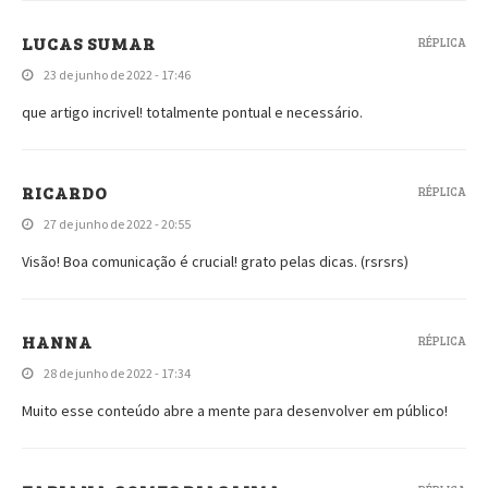
LUCAS SUMAR
RÉPLICA
23 de junho de 2022 - 17:46
que artigo incrivel! totalmente pontual e necessário.
RICARDO
RÉPLICA
27 de junho de 2022 - 20:55
Visão! Boa comunicação é crucial! grato pelas dicas. (rsrsrs)
HANNA
RÉPLICA
28 de junho de 2022 - 17:34
Muito esse conteúdo abre a mente para desenvolver em público!