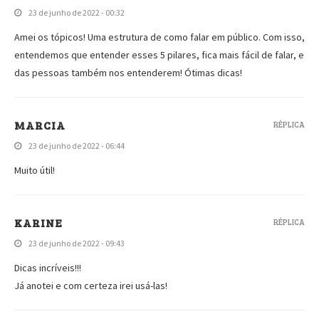
23 de junho de 2022 - 00:32
Amei os tópicos! Uma estrutura de como falar em público. Com isso,
entendemos que entender esses 5 pilares, fica mais fácil de falar, e
das pessoas também nos entenderem! Ótimas dicas!
MARCIA
RÉPLICA
23 de junho de 2022 - 06:44
Muito útil!
KARINE
RÉPLICA
23 de junho de 2022 - 09:43
Dicas incríveis!!!
Já anotei e com certeza irei usá-las!