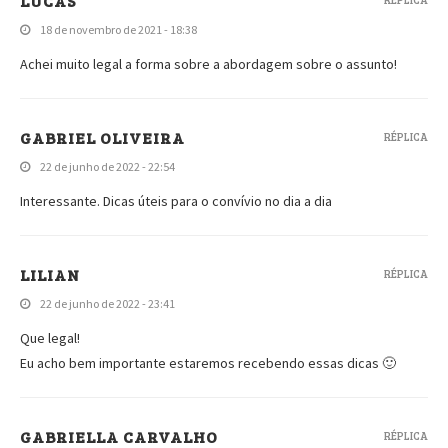
LUCAS
18 de novembro de 2021 - 18:38
Achei muito legal a forma sobre a abordagem sobre o assunto!
GABRIEL OLIVEIRA
RÉPLICA
22 de junho de 2022 - 22:54
Interessante. Dicas úteis para o convívio no dia a dia
LILIAN
RÉPLICA
22 de junho de 2022 - 23:41
Que legal!
Eu acho bem importante estaremos recebendo essas dicas 🙂
GABRIELLA CARVALHO
RÉPLICA