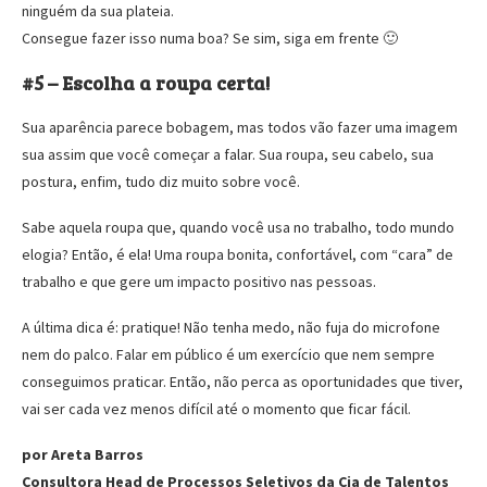
ninguém da sua plateia.
Consegue fazer isso numa boa? Se sim, siga em frente 🙂
#5 – Escolha a roupa certa!
Sua aparência parece bobagem, mas todos vão fazer uma imagem
sua assim que você começar a falar. Sua roupa, seu cabelo, sua
postura, enfim, tudo diz muito sobre você.
Sabe aquela roupa que, quando você usa no trabalho, todo mundo
elogia? Então, é ela! Uma roupa bonita, confortável, com “cara” de
trabalho e que gere um impacto positivo nas pessoas.
A última dica é: pratique! Não tenha medo, não fuja do microfone
nem do palco. Falar em público é um exercício que nem sempre
conseguimos praticar. Então, não perca as oportunidades que tiver,
vai ser cada vez menos difícil até o momento que ficar fácil.
por Areta Barros
Consultora Head de Processos Seletivos da Cia de Talentos