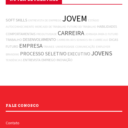
JOVEM
SOFT SKILLS
ENTREVISTA DE EMPREGO
ESTÁGIO
HABILIDADES
AUTOCONHECIMENTO
MERCADO DE TRABALHO
FUTURO DO TRABALHO
CARREIRA
COMPORTAMENTAIS
PRODUTIVIDADE
JORNADA PARA O FUTURO
DESENVOLVIMENTO
TRABALHO
DICAS
CARREIRA DOS SONHOS
RH
CURRÍCULO
EMPRESA
FUTURO
TRAINEE
UNIVERSIDADE
COMUNICAÇÃO
EMPLOYER
JOVENS
PROCESSO SELETIVO
EXECUTIVO
BRANDING
ENTREVISTA
EMPREGO
INOVAÇÃO
TENDÊNCIAS
FALE CONOSCO
Contato