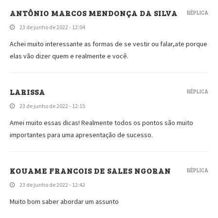
ANTÔNIO MARCOS MENDONÇA DA SILVA
RÉPLICA
23 de junho de 2022 - 12:04
Achei muito interessante as formas de se vestir ou falar,ate porque
elas vão dizer quem e realmente e você.
LARISSA
RÉPLICA
23 de junho de 2022 - 12:15
Amei muito essas dicas! Realmente todos os pontos são muito
importantes para uma apresentação de sucesso.
KOUAME FRANCOIS DE SALES NGORAN
RÉPLICA
23 de junho de 2022 - 12:42
Muito bom saber abordar um assunto