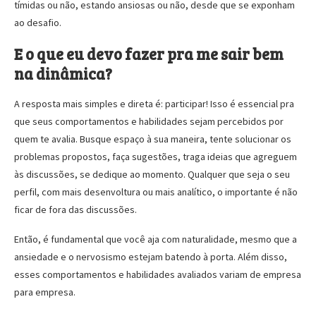
tímidas ou não, estando ansiosas ou não, desde que se exponham
ao desafio.
E o que eu devo fazer pra me sair bem
na dinâmica?
A resposta mais simples e direta é: participar! Isso é essencial pra
que seus comportamentos e habilidades sejam percebidos por
quem te avalia. Busque espaço à sua maneira, tente solucionar os
problemas propostos, faça sugestões, traga ideias que agreguem
às discussões, se dedique ao momento. Qualquer que seja o seu
perfil, com mais desenvoltura ou mais analítico, o importante é não
ficar de fora das discussões.
Então, é fundamental que você aja com naturalidade, mesmo que a
ansiedade e o nervosismo estejam batendo à porta. Além disso,
esses comportamentos e habilidades avaliados variam de empresa
para empresa.