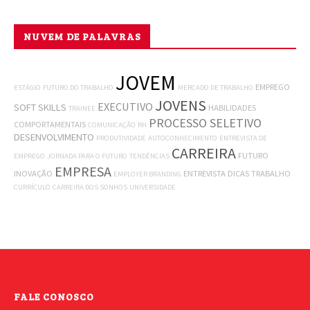
NUVEM DE PALAVRAS
JOVEM
EMPREGO
ESTÁGIO
FUTURO DO TRABALHO
MERCADO DE TRABALHO
JOVENS
EXECUTIVO
SOFT SKILLS
HABILIDADES
TRAINEE
PROCESSO SELETIVO
COMPORTAMENTAIS
COMUNICAÇÃO
RH
DESENVOLVIMENTO
PRODUTIVIDADE
AUTOCONHECIMENTO
ENTREVISTA DE
CARREIRA
FUTURO
EMPREGO
JORNADA PARA O FUTURO
TENDÊNCIAS
EMPRESA
INOVAÇÃO
ENTREVISTA
DICAS
TRABALHO
EMPLOYER BRANDING
CURRÍCULO
CARREIRA DOS SONHOS
UNIVERSIDADE
FALE CONOSCO