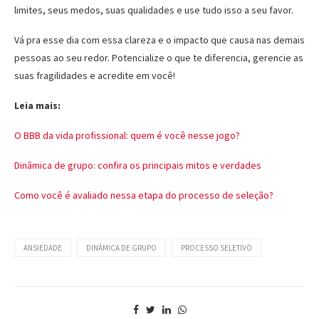
limites, seus medos, suas qualidades e use tudo isso a seu favor.
Vá pra esse dia com essa clareza e o impacto que causa nas demais
pessoas ao seu redor. Potencialize o que te diferencia, gerencie as
suas fragilidades e acredite em você!
Leia mais:
O BBB da vida profissional: quem é você nesse jogo?
Dinâmica de grupo: confira os principais mitos e verdades
Como você é avaliado nessa etapa do processo de seleção?
ANSIEDADE
DINÂMICA DE GRUPO
PROCESSO SELETIVO