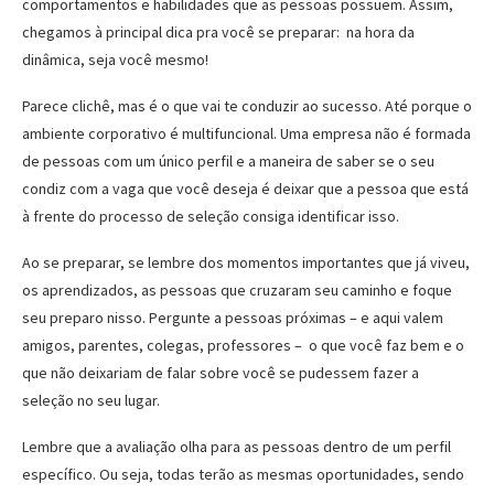
comportamentos e habilidades que as pessoas possuem. Assim,
chegamos à principal dica pra você se preparar: na hora da
dinâmica, seja você mesmo!
Parece clichê, mas é o que vai te conduzir ao sucesso. Até porque o
ambiente corporativo é multifuncional. Uma empresa não é formada
de pessoas com um único perfil e a maneira de saber se o seu
condiz com a vaga que você deseja é deixar que a pessoa que está
à frente do processo de seleção consiga identificar isso.
Ao se preparar, se lembre dos momentos importantes que já viveu,
os aprendizados, as pessoas que cruzaram seu caminho e foque
seu preparo nisso. Pergunte a pessoas próximas – e aqui valem
amigos, parentes, colegas, professores – o que você faz bem e o
que não deixariam de falar sobre você se pudessem fazer a
seleção no seu lugar.
Lembre que a avaliação olha para as pessoas dentro de um perfil
específico. Ou seja, todas terão as mesmas oportunidades, sendo