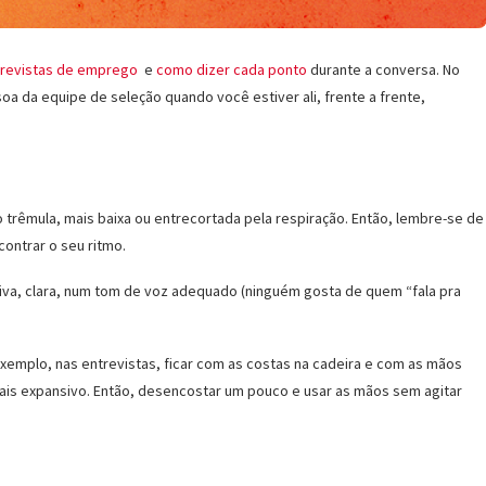
ntrevistas de emprego
e
como dizer cada ponto
durante a conversa. No
soa da equipe de seleção quando você estiver ali, frente a frente,
 trêmula, mais baixa ou entrecortada pela respiração. Então, lembre-se de
contrar o seu ritmo.
iva, clara, num tom de voz adequado (ninguém gosta de quem “fala pra
exemplo, nas entrevistas, ficar com as costas na cadeira e com as mãos
ais expansivo. Então, desencostar um pouco e usar as mãos sem agitar