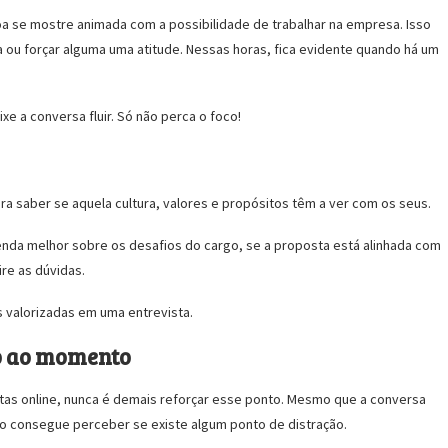
 se mostre animada com a possibilidade de trabalhar na empresa. Isso
ou forçar alguma uma atitude. Nessas horas, fica evidente quando há um
xe a conversa fluir. Só não perca o foco!
 saber se aquela cultura, valores e propósitos têm a ver com os seus.
nda melhor sobre os desafios do cargo, se a proposta está alinhada com
re as dúvidas.
s valorizadas em uma entrevista.
ão ao momento
as online, nunca é demais reforçar esse ponto. Mesmo que a conversa
do consegue perceber se existe algum ponto de distração.