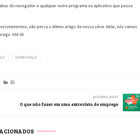
 as abas do navegador e qualquer outro programa ou aplicativo que possa
recrutamentos, não perca o último artigo da nossa série. Nele, nós vamos
rego. Até lá!
EGO
ENTREVISTA2.0
próximo post
O que não fazer em uma entrevista de emprego
LACIONADOS