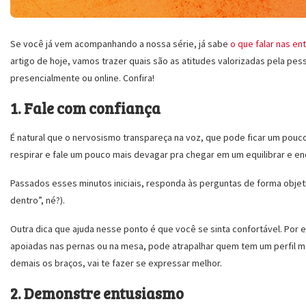
Se você já vem acompanhando a nossa série, já sabe
o que falar nas e
artigo de hoje, vamos trazer quais são as atitudes valorizadas pela pes
presencialmente ou online. Confira!
1. Fale com confiança
É natural que o nervosismo transpareça na voz, que pode ficar um pouco
respirar e fale um pouco mais devagar pra chegar em um equilibrar e en
Passados esses minutos iniciais, responda às perguntas de forma objet
dentro”, né?).
Outra dica que ajuda nesse ponto é que você se sinta confortável. Por 
apoiadas nas pernas ou na mesa, pode atrapalhar quem tem um perfil m
demais os braços, vai te fazer se expressar melhor.
2. Demonstre entusiasmo