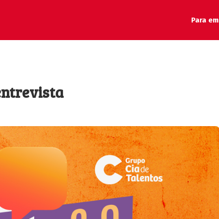
Para em
entrevista