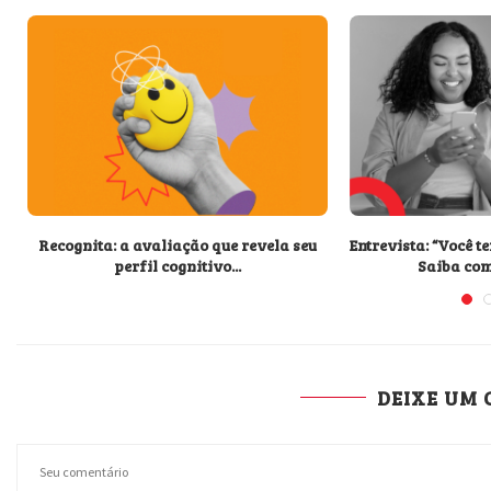
Recognita: a avaliação que revela seu
Entrevista: “Você 
perfil cognitivo...
Saiba co
DEIXE UM