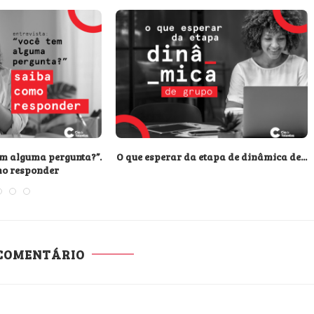
tem alguma pergunta?”.
O que esperar da etapa de dinâmica de...
mo responder
 COMENTÁRIO