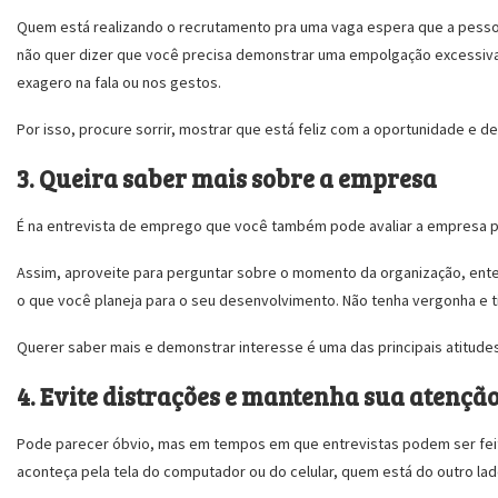
Quem está realizando o recrutamento pra uma vaga espera que a pessoa
não quer dizer que você precisa demonstrar uma empolgação excessiva 
exagero na fala ou nos gestos.
Por isso, procure sorrir, mostrar que está feliz com a oportunidade e dei
3. Queira saber mais sobre a empresa
É na entrevista de emprego que você também pode avaliar a empresa pra
Assim, aproveite para perguntar sobre o momento da organização, ente
o que você planeja para o seu desenvolvimento. Não tenha vergonha e ti
Querer saber mais e demonstrar interesse é uma das principais atitude
4. Evite distrações e mantenha sua atenç
Pode parecer óbvio, mas em tempos em que entrevistas podem ser feit
aconteça pela tela do computador ou do celular, quem está do outro la