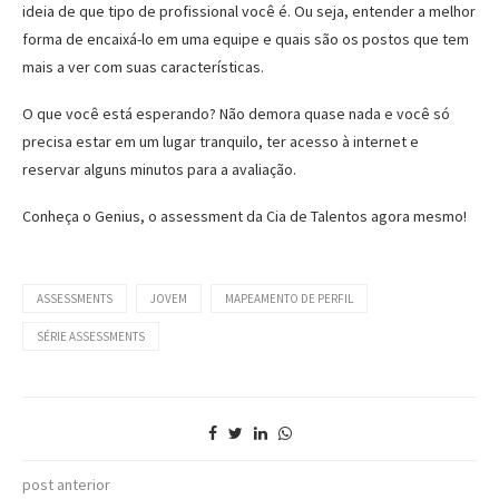
ideia de que tipo de profissional você é. Ou seja, entender a melhor
forma de encaixá-lo em uma equipe e quais são os postos que tem
mais a ver com suas características.
O que você está esperando? Não demora quase nada e você só
precisa estar em um lugar tranquilo, ter acesso à internet e
reservar alguns minutos para a avaliação.
Conheça o
Genius
, o assessment da Cia de Talentos agora mesmo!
ASSESSMENTS
JOVEM
MAPEAMENTO DE PERFIL
SÉRIE ASSESSMENTS
post anterior