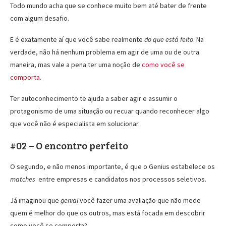
Todo mundo acha que se conhece muito bem até bater de frente
com algum desafio.
E é exatamente aí que você sabe realmente
do que está feito
. Na
verdade, não há nenhum problema em agir de uma ou de outra
maneira, mas vale a pena ter uma noção de
como você se
comporta
.
Ter autoconhecimento te ajuda a saber agir e assumir o
protagonismo de uma situação ou recuar quando reconhecer algo
que você não é especialista em solucionar.
#02 – O encontro perfeito
O segundo, e não menos importante, é que o Genius estabelece os
matches
entre empresas e candidatos nos processos seletivos.
Já imaginou que
genial
você fazer uma avaliação que não mede
quem é melhor do que os outros, mas está focada em descobrir
como você se comporta?