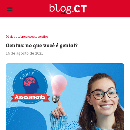
Dúvidas sobre processo seletivo
Genius: no que você é genial?
16 de agosto de 2021