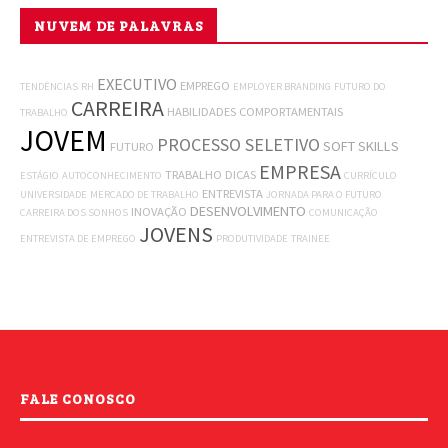
NUVEM DE PALAVRAS
EXECUTIVO
EMPREGO
TENDÊNCIAS
RH
EMPLOYER BRANDING
FUTURO DO
CARREIRA
HABILIDADES COMPORTAMENTAIS
TRABALHO
JOVEM
PROCESSO SELETIVO
SOFT SKILLS
FUTURO
EMPRESA
TRABALHO
DICAS
ESTÁGIO
AUTOCONHECIMENTO
CURRÍCULO
ENTREVISTA
UNIVERSIDADE
MERCADO DE TRABALHO
JORNADA PARA O FUTURO
DESENVOLVIMENTO
INOVAÇÃO
CARREIRA DOS SONHOS
COMUNICAÇÃO
JOVENS
ENTREVISTA DE EMPREGO
PRODUTIVIDADE
TRAINEE
FALE CONOSCO