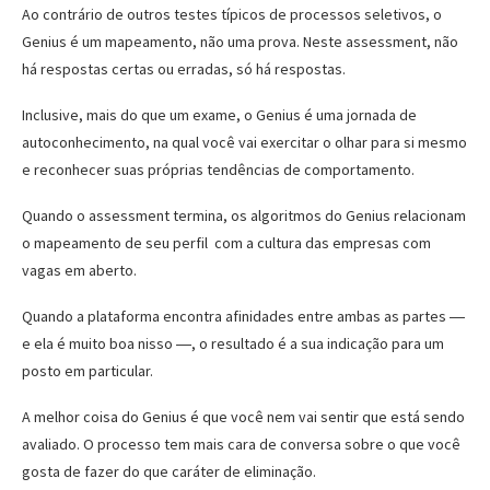
Ao contrário de outros testes típicos de processos seletivos, o
Genius é um mapeamento, não uma prova. Neste assessment, não
há respostas certas ou erradas, só há respostas.
Inclusive, mais do que um exame, o Genius é uma
jornada de
autoconhecimento
, na qual você vai exercitar o olhar para si mesmo
e reconhecer suas próprias tendências de comportamento.
Quando o assessment termina, os algoritmos do Genius relacionam
o
mapeamento de seu perfil
com a cultura das empresas com
vagas em aberto.
Quando a plataforma encontra afinidades entre ambas as partes ―
e ela é muito boa nisso ―, o resultado é a sua indicação para um
posto em particular.
A melhor coisa do Genius é que você nem vai sentir que está sendo
avaliado. O processo tem mais cara de conversa sobre o que você
gosta de fazer do que caráter de eliminação.