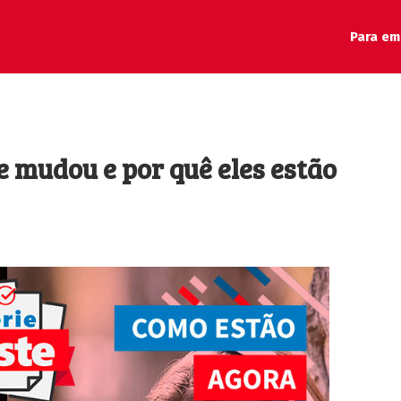
Para em
e mudou e por quê eles estão