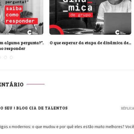
tem alguma pergunta?”.
O que esperar da etapa de dinâmica de...
mo responder
ENTÁRIO
O SEU ! BLOG CIA DE TALENTOS
RÉPLIC
tigos x modernos: o que mudou e por quê eles estão muito melhores? Voc