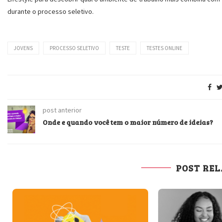
durante o processo seletivo.
JOVENS
PROCESSO SELETIVO
TESTE
TESTES ONLINE
post anterior
Onde e quando você tem o maior número de ideias?
POST RE