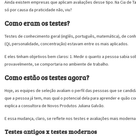
Ainda existem empresas que aplicam avaliações desse tipo. Na Cia de Ta
só por causa da praticidade não, viu?
Como eram os testes?
Testes de conhecimento geral (inglês, português, matemática), de con
(QI, personalidade, concentração) estavam entre os mais aplicados.
E eles tinham objetivos bem claros: 1. Medir o quanto a pessoa sabia 
provavelmente, se comportaria no ambiente de trabalho.
Como estão os testes agora?
Hoje, as equipes de seleção avaliam o perfil das pessoas que se cand
que a pessoa já tem, mas qual o potencial dela para aprender e quão co
explica a consultora de Novos Produtos Juliana Galvão.
E essa mudança, claro, se reflete nos testes e avaliações mais moderna
Testes antigos x testes modernos