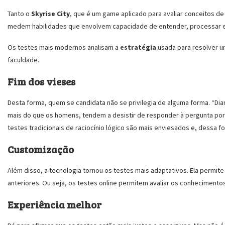
Tanto o
Skyrise City
, que é um game aplicado para avaliar conceitos de
medem habilidades que envolvem capacidade de entender, processar e u
Os testes mais modernos analisam a
estratégia
usada para resolver 
faculdade.
Fim dos vieses
Desta forma, quem se candidata não se privilegia de alguma forma. “D
mais do que os homens, tendem a desistir de responder à pergunta por
testes tradicionais de raciocínio lógico são mais enviesados e, dessa fo
Customização
Além disso, a tecnologia tornou os testes mais adaptativos. Ela permit
anteriores. Ou seja, os testes online permitem avaliar os conhecimento
Experiência melhor