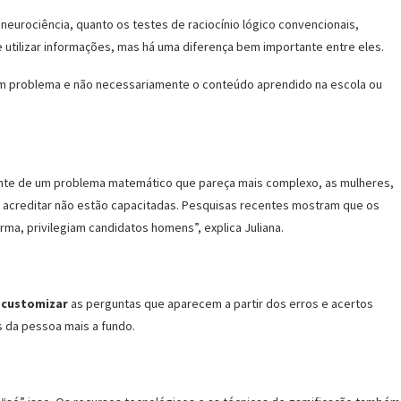
 neurociência, quanto os testes de raciocínio lógico convencionais,
tilizar informações, mas há uma diferença bem importante entre eles.
um problema e não necessariamente o conteúdo aprendido na escola ou
iante de um problema matemático que pareça mais complexo, as mulheres,
 acreditar não estão capacitadas. Pesquisas recentes mostram que os
rma, privilegiam candidatos homens”, explica Juliana.
e
customizar
as perguntas que aparecem a partir dos erros e acertos
s da pessoa mais a fundo.