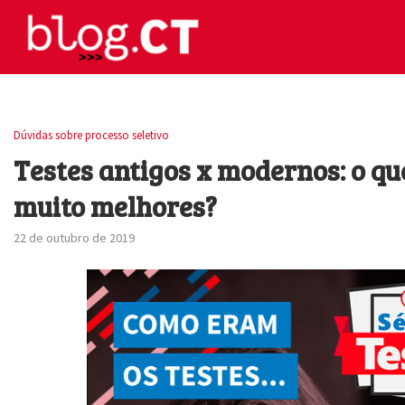
Dúvidas sobre processo seletivo
Testes antigos x modernos: o qu
muito melhores?
22 de outubro de 2019