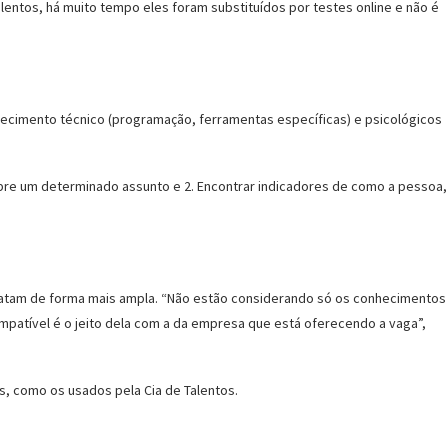
lentos, há muito tempo eles foram substituídos por testes online e não é
hecimento técnico (programação, ferramentas específicas) e psicológicos
sobre um determinado assunto e 2. Encontrar indicadores de como a pessoa,
idatam de forma mais ampla. “Não estão considerando só os conhecimentos
mpatível é o jeito dela com a da empresa que está oferecendo a vaga”,
s, como os usados pela Cia de Talentos.