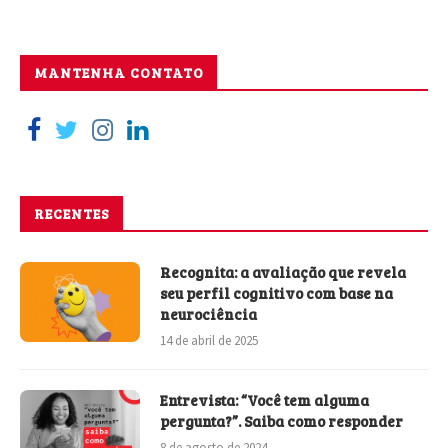
MANTENHA CONTATO
RECENTES
Recognita: a avaliação que revela
seu perfil cognitivo com base na
neurociência
14 de abril de 2025
Entrevista: “Você tem alguma
pergunta?”. Saiba como responder
8 de agosto de 2024