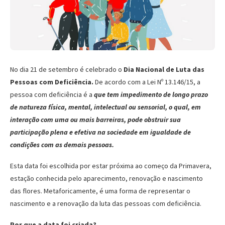
No dia 21 de setembro é celebrado o
Dia Nacional de Luta das
Pessoas com Deficiência.
De acordo com a Lei Nº 13.146/15, a
pessoa com deficiência é a
que tem impedimento de longo prazo
de natureza física, mental, intelectual ou sensorial, o qual, em
interação com uma ou mais barreiras, pode obstruir sua
participação plena e efetiva na sociedade em igualdade de
condições com as demais pessoas.
Esta data foi escolhida por estar próxima ao começo da Primavera,
estação conhecida pelo aparecimento, renovação e nascimento
das flores. Metaforicamente, é uma forma de representar o
nascimento e a renovação da luta das pessoas com deficiência.
Por que a data foi criada?