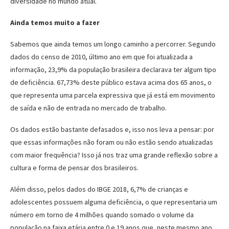
diversidade no mundo atual.
Ainda temos muito a fazer
Sabemos que ainda temos um longo caminho a percorrer. Segundo
dados do censo de 2010, último ano em que foi atualizada a
informação, 23,9% da população brasileira declarava ter algum tipo
de deficiência. 67,73% deste público estava acima dos 65 anos, o
que representa uma parcela expressiva que já está em movimento
de saída e não de entrada no mercado de trabalho.
Os dados estão bastante defasados e, isso nos leva a pensar: por
que essas informações não foram ou não estão sendo atualizadas
com maior frequência? Isso já nos traz uma grande reflexão sobre a
cultura e forma de pensar dos brasileiros.
Além disso, pelos dados do IBGE 2018, 6,7% de crianças e
adolescentes possuem alguma deficiência, o que representaria um
número em torno de 4 milhões quando somado o volume da
população na faixa etária entre 0 e 19 anos que, neste mesmo ano,