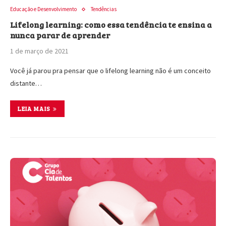
Educação e Desenvolvimento
Tendências
Lifelong learning: como essa tendência te ensina a
nunca parar de aprender
1 de março de 2021
Você já parou pra pensar que o lifelong learning não é um conceito
distante…
LEIA MAIS