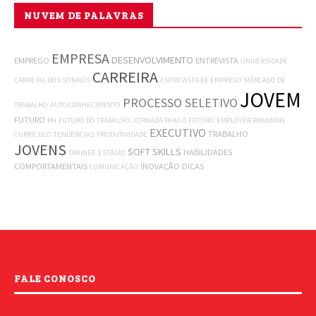
NUVEM DE PALAVRAS
EMPRESA
DESENVOLVIMENTO
EMPREGO
ENTREVISTA
UNIVERSIDADE
CARREIRA
CARREIRA DOS SONHOS
ENTREVISTA DE EMPREGO
MERCADO DE
JOVEM
PROCESSO SELETIVO
TRABALHO
AUTOCONHECIMENTO
FUTURO
RH
FUTURO DO TRABALHO
JORNADA PARA O FUTURO
EMPLOYER BRANDING
EXECUTIVO
TRABALHO
CURRÍCULO
TENDÊNCIAS
PRODUTIVIDADE
JOVENS
SOFT SKILLS
HABILIDADES
TRAINEE
ESTÁGIO
COMPORTAMENTAIS
INOVAÇÃO
DICAS
COMUNICAÇÃO
FALE CONOSCO