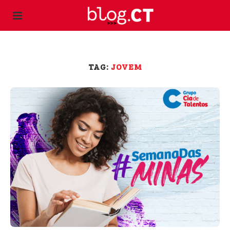
TAG:
JOVEM